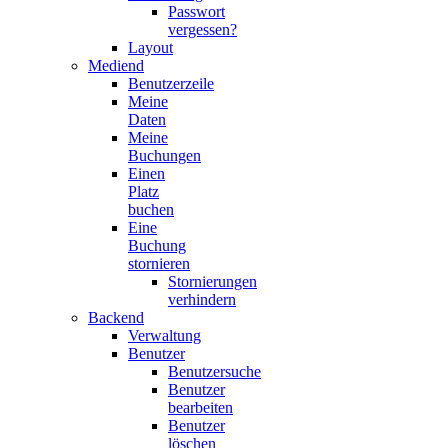
Passwort
vergessen?
Layout
Mediend
Benutzerzeile
Meine
Daten
Meine
Buchungen
Einen
Platz
buchen
Eine
Buchung
stornieren
Stornierungen
verhindern
Backend
Verwaltung
Benutzer
Benutzersuche
Benutzer
bearbeiten
Benutzer
löschen