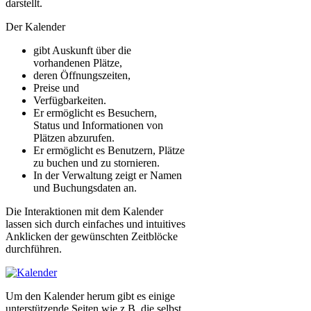
darstellt.
Der Kalender
gibt Auskunft über die
vorhandenen Plätze,
deren Öffnungszeiten,
Preise und
Verfügbarkeiten.
Er ermöglicht es Besuchern,
Status und Informationen von
Plätzen abzurufen.
Er ermöglicht es Benutzern, Plätze
zu buchen und zu stornieren.
In der Verwaltung zeigt er Namen
und Buchungsdaten an.
Die Interaktionen mit dem Kalender
lassen sich durch einfaches und intuitives
Anklicken der gewünschten Zeitblöcke
durchführen.
Um den Kalender herum gibt es einige
unterstützende Seiten wie z.B. die selbst