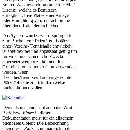
Source Webanwendung (unter der MIT
Lizenz), welche es Benutzern
ermöglicht, freie Plätze einer Anlage
oder Einrichtung ganz einfach online
über einen Kalender zu buchen.
Das System wurde zwar ursprünglich
zum Buchen von freien Tennisplätzen
einer (Vereins-)Tennishalle entwickelt,
ist aber flexibel und anpassbar genug um
für viele unterschiedliche Zwecke
eingesetzt werden zu können. Im
Grunde kann es immer dann verwendet
werden, wenn
Besucher/Benutzer/Kunden getrennte
Plätze/Objekte zeitlich blockweise
buchen können sollen.
Dementsprechend steht auch das Wort
Platz
bzw.
Plätze
in dieser
Dokumentation meist für ein allgemein
buchbares Objekt. Die Bezeichnung
eben dieser
Plätze
kann nämlich in den