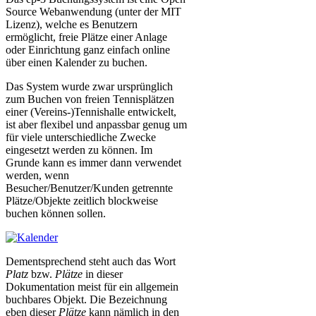
Source Webanwendung (unter der MIT
Lizenz), welche es Benutzern
ermöglicht, freie Plätze einer Anlage
oder Einrichtung ganz einfach online
über einen Kalender zu buchen.
Das System wurde zwar ursprünglich
zum Buchen von freien Tennisplätzen
einer (Vereins-)Tennishalle entwickelt,
ist aber flexibel und anpassbar genug um
für viele unterschiedliche Zwecke
eingesetzt werden zu können. Im
Grunde kann es immer dann verwendet
werden, wenn
Besucher/Benutzer/Kunden getrennte
Plätze/Objekte zeitlich blockweise
buchen können sollen.
Dementsprechend steht auch das Wort
Platz
bzw.
Plätze
in dieser
Dokumentation meist für ein allgemein
buchbares Objekt. Die Bezeichnung
eben dieser
Plätze
kann nämlich in den