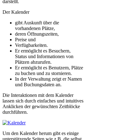
darstellt.
Der Kalender
gibt Auskunft über die
vorhandenen Plätze,
deren Öffnungszeiten,
Preise und
Verfügbarkeiten.
Er ermöglicht es Besuchern,
Status und Informationen von
Plätzen abzurufen.
Er ermöglicht es Benutzern, Plätze
zu buchen und zu stornieren.
In der Verwaltung zeigt er Namen
und Buchungsdaten an.
Die Interaktionen mit dem Kalender
lassen sich durch einfaches und intuitives
Anklicken der gewünschten Zeitblöcke
durchführen.
Um den Kalender herum gibt es einige
unterstützende Seiten wie z.B. die selbst