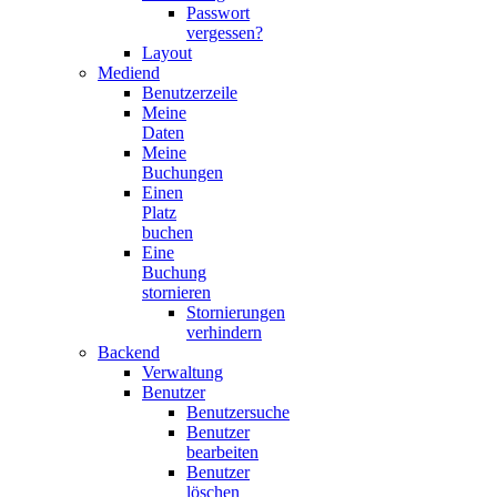
Passwort
vergessen?
Layout
Mediend
Benutzerzeile
Meine
Daten
Meine
Buchungen
Einen
Platz
buchen
Eine
Buchung
stornieren
Stornierungen
verhindern
Backend
Verwaltung
Benutzer
Benutzersuche
Benutzer
bearbeiten
Benutzer
löschen