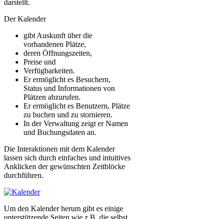
darstellt.
Der Kalender
gibt Auskunft über die
vorhandenen Plätze,
deren Öffnungszeiten,
Preise und
Verfügbarkeiten.
Er ermöglicht es Besuchern,
Status und Informationen von
Plätzen abzurufen.
Er ermöglicht es Benutzern, Plätze
zu buchen und zu stornieren.
In der Verwaltung zeigt er Namen
und Buchungsdaten an.
Die Interaktionen mit dem Kalender
lassen sich durch einfaches und intuitives
Anklicken der gewünschten Zeitblöcke
durchführen.
Um den Kalender herum gibt es einige
unterstützende Seiten wie z.B. die selbst