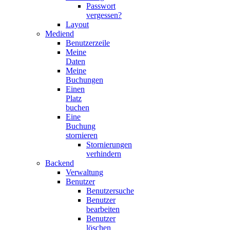
Passwort
vergessen?
Layout
Mediend
Benutzerzeile
Meine
Daten
Meine
Buchungen
Einen
Platz
buchen
Eine
Buchung
stornieren
Stornierungen
verhindern
Backend
Verwaltung
Benutzer
Benutzersuche
Benutzer
bearbeiten
Benutzer
löschen