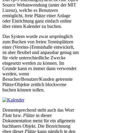
Source Webanwendung (unter der MIT
Lizenz), welche es Benutzern
ermöglicht, freie Plätze einer Anlage
oder Einrichtung ganz einfach online
über einen Kalender zu buchen.
Das System wurde zwar ursprünglich
zum Buchen von freien Tennisplätzen
einer (Vereins-)Tennishalle entwickelt,
ist aber flexibel und anpassbar genug um
für viele unterschiedliche Zwecke
eingesetzt werden zu können. Im
Grunde kann es immer dann verwendet
werden, wenn
Besucher/Benutzer/Kunden getrennte
Plätze/Objekte zeitlich blockweise
buchen können sollen.
Dementsprechend steht auch das Wort
Platz
bzw.
Plätze
in dieser
Dokumentation meist für ein allgemein
buchbares Objekt. Die Bezeichnung
eben dieser
Plätze
kann nämlich in den